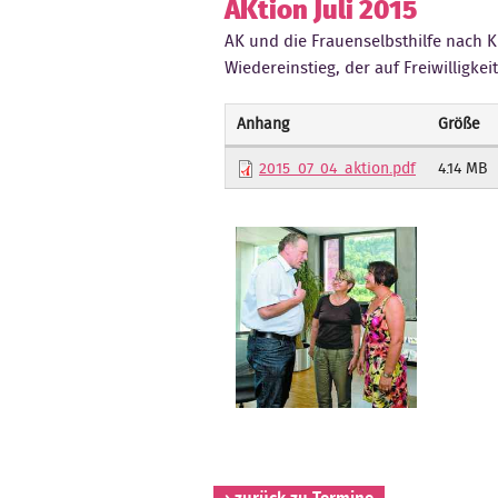
AKtion Juli 2015
AK und die Frauenselbsthilfe nach K
Wiedereinstieg, der auf Freiwilligkei
Anhang
Größe
2015_07_04_aktion.pdf
4.14 MB