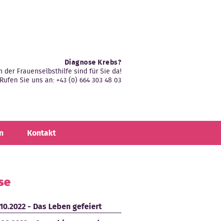
Diagnose Krebs?
n der Frauenselbsthilfe sind für Sie da!
Rufen Sie uns an: +43 (0) 664 303 48 03
n
Kontakt
se
.10.2022 - Das Leben gefeiert