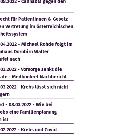
.08.2022 - Cannabis gegen den
echt für PatientInnen & Gesetz
en Vertretung im österreichischen
heitssystem
.04.2022 - Michael Rohde folgt im
nhaus Dornbirn Walter
ufel nach
.03.2022 - Vorsorge senkt die
rate - Medkonkret Nachbericht
.03.2022 - Krebs lässt sich nicht
gern
d - 08.03.2022 - Wie bei
rebs eine Familienplanung
 ist
.02.2022 - Krebs und Covid