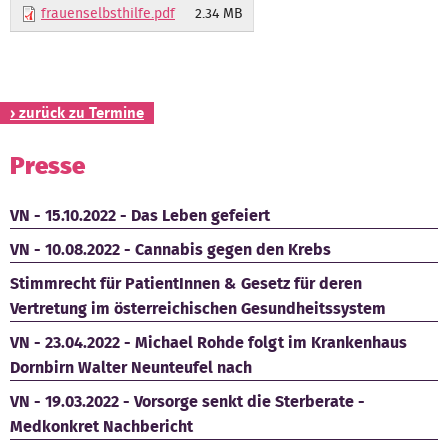
frauenselbsthilfe.pdf
2.34 MB
Kontakt
› zurück zu Termine
Presse
VN - 15.10.2022 - Das Leben gefeiert
VN - 10.08.2022 - Cannabis gegen den Krebs
Stimmrecht für PatientInnen & Gesetz für deren
Vertretung im österreichischen Gesundheitssystem
VN - 23.04.2022 - Michael Rohde folgt im Krankenhaus
Dornbirn Walter Neunteufel nach
VN - 19.03.2022 - Vorsorge senkt die Sterberate -
Medkonkret Nachbericht