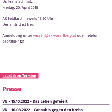
Dr. Franz Schmatz
Freitag, 20. April 2018
Kontakt
AK Feldkirch, jeweils 19.30 Uhr
Der Eintritt ist frei.
Anmeldung unter
wissen@ak-vorarlberg.at
oder Telefon
050/258-4121
› zurück zu Termine
Presse
VN - 15.10.2022 - Das Leben gefeiert
VN - 10.08.2022 - Cannabis gegen den Krebs