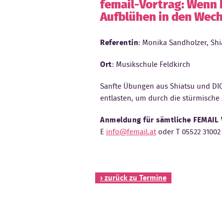
femail-Vortrag: Wenn 
Aufblühen in den Wech
Referentin
: Monika Sandholzer, Shi
Ort
: Musikschule Feldkirch
Sanfte Übungen aus Shiatsu und DI
entlasten, um durch die stürmische
Anmeldung für sämtliche FEMAIL 
E
info@femail.at
oder T 05522 31002
› zurück zu Termine