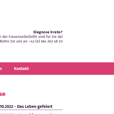
Diagnose Krebs?
n der Frauenselbsthilfe sind für Sie da!
Rufen Sie uns an: +43 (0) 664 303 48 03
n
Kontakt
se
.10.2022 - Das Leben gefeiert