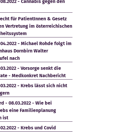
.08.2022 - Cannabis gegen den
echt für PatientInnen & Gesetz
en Vertretung im österreichischen
heitssystem
.04.2022 - Michael Rohde folgt im
nhaus Dornbirn Walter
ufel nach
.03.2022 - Vorsorge senkt die
rate - Medkonkret Nachbericht
.03.2022 - Krebs lässt sich nicht
gern
d - 08.03.2022 - Wie bei
rebs eine Familienplanung
 ist
.02.2022 - Krebs und Covid