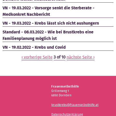
VN - 19.03.2022 - Vorsorge senkt die Sterberate -
Medkonkret Nachbericht
VN - 19.03.2022 - Krebs lässt sich nicht aushungern
Standard - 08.03.2022 - Wie bei Brustkrebs eine
Familienplanung möglich ist
VN - 19.02.2022 - Krebs und Covid
‹ vorherige Seite
3 of 10
nächste Seite ›
Frauenselbsthilfe
Grillenweg 1
6850 Dornbirn
brustkrebs@frauenselbsthilfe.at
Datenschutzerklärung