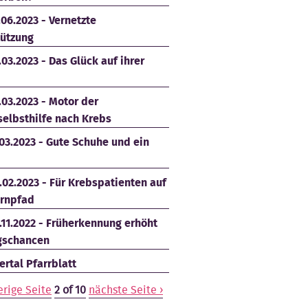
.06.2023 - Vernetzte
tützung
.03.2023 - Das Glück auf ihrer
.03.2023 - Motor der
selbsthilfe nach Krebs
.03.2023 - Gute Schuhe und ein
.02.2023 - Für Krebspatienten auf
rnpfad
.11.2022 - Früherkennung erhöht
gschancen
rtal Pfarrblatt
erige Seite
2 of 10
nächste Seite ›