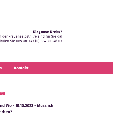
Diagnose Krebs?
n der Frauenselbsthilfe sind für Sie da!
Rufen Sie uns an: +43 (0) 664 303 48 03
n
Kontakt
se
d Wo - 15.10.2023 - Muss ich
terben?