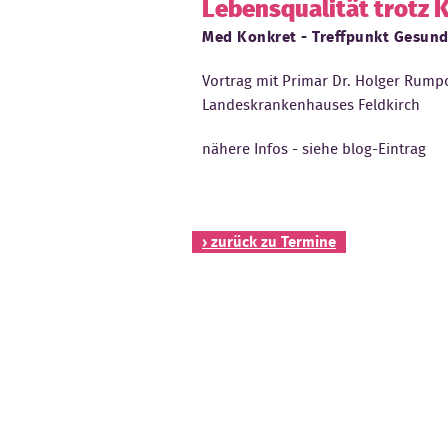
Lebensqualität trotz
Med Konkret - Treffpunkt Gesund
Vortrag mit Primar Dr. Holger Rum
Landeskrankenhauses Feldkirch
nähere Infos - siehe blog-Eintrag
› zurück zu Termine