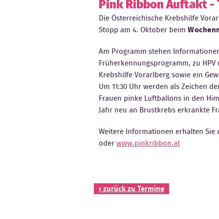
Pink Ribbon Auftakt -
Die Österreichische Krebshilfe Vora
Stopp am 4. Oktober beim
Wochenm
Am Programm stehen Informationen
Früherkennungsprogramm, zu HPV u
Krebshilfe Vorarlberg sowie ein Gew
Um 11:30 Uhr werden als Zeichen der
Frauen pinke Luftballons in den Him
Jahr neu an Brustkrebs erkrankte Fr
Weitere Informationen erhalten Sie
oder
www.pinkribbon.at
› zurück zu Termine