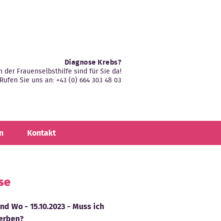
Diagnose Krebs?
n der Frauenselbsthilfe sind für Sie da!
Rufen Sie uns an: +43 (0) 664 303 48 03
n
Kontakt
se
d Wo - 15.10.2023 - Muss ich
terben?