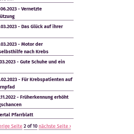
.06.2023 - Vernetzte
tützung
.03.2023 - Das Glück auf ihrer
.03.2023 - Motor der
selbsthilfe nach Krebs
.03.2023 - Gute Schuhe und ein
.02.2023 - Für Krebspatienten auf
rnpfad
.11.2022 - Früherkennung erhöht
gschancen
rtal Pfarrblatt
erige Seite
2 of 10
nächste Seite ›