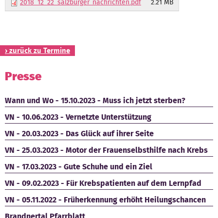
2018_12_22_salzburger_nachrichten.pdf
2.21 MB
Kontakt
› zurück zu Termine
Presse
Wann und Wo - 15.10.2023 - Muss ich jetzt sterben?
VN - 10.06.2023 - Vernetzte Unterstützung
VN - 20.03.2023 - Das Glück auf ihrer Seite
VN - 25.03.2023 - Motor der Frauenselbsthilfe nach Krebs
VN - 17.03.2023 - Gute Schuhe und ein Ziel
VN - 09.02.2023 - Für Krebspatienten auf dem Lernpfad
VN - 05.11.2022 - Früherkennung erhöht Heilungschancen
Brandnertal Pfarrblatt