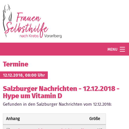
Direkt zum Inhalt
MENU
Termine
Termine
Blog
12.12.2018, 08:00 Uhr
Salzburger Nachrichten - 12.12.2018 -
Angebot
Hype um Vitamin D
Wissenswertes
Gefunden in den Salzburger Nachrichten vom 12.12.2018:
Der Verein
Anhang
Größe
Mitglied werden