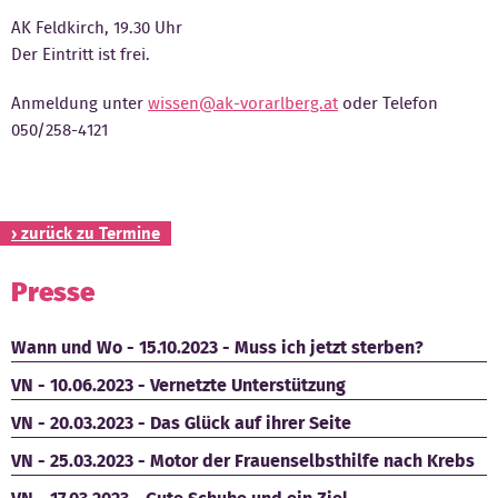
AK Feldkirch, 19.30 Uhr
Kontakt
Der Eintritt ist frei.
Anmeldung unter
wissen@ak-vorarlberg.at
oder Telefon
050/258-4121
› zurück zu Termine
Presse
Wann und Wo - 15.10.2023 - Muss ich jetzt sterben?
VN - 10.06.2023 - Vernetzte Unterstützung
VN - 20.03.2023 - Das Glück auf ihrer Seite
VN - 25.03.2023 - Motor der Frauenselbsthilfe nach Krebs