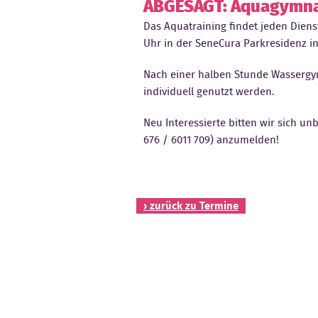
ABGESAGT: Aquagymnas
Das Aquatraining findet jeden Dien
Uhr in der SeneCura Parkresidenz in
Nach einer halben Stunde Wassergy
individuell genutzt werden.
Neu Interessierte bitten wir sich unb
676 / 6011 709) anzumelden!
› zurück zu Termine