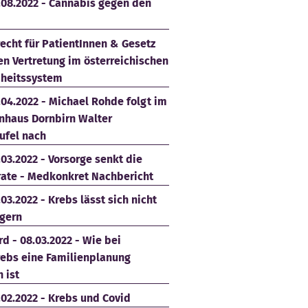
.08.2022 - Cannabis gegen den
echt für PatientInnen & Gesetz
en Vertretung im österreichischen
heitssystem
.04.2022 - Michael Rohde folgt im
nhaus Dornbirn Walter
ufel nach
.03.2022 - Vorsorge senkt die
rate - Medkonkret Nachbericht
.03.2022 - Krebs lässt sich nicht
gern
d - 08.03.2022 - Wie bei
rebs eine Familienplanung
 ist
.02.2022 - Krebs und Covid