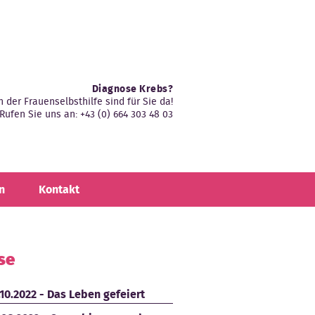
Diagnose Krebs?
n der Frauenselbsthilfe sind für Sie da!
Rufen Sie uns an: +43 (0) 664 303 48 03
n
Kontakt
se
.10.2022 - Das Leben gefeiert