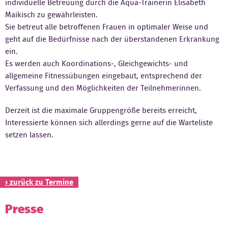
individuelle Betreuung durch die Aqua-Trainerin Elisabeth
Maikisch zu gewährleisten.
Kontakt
Sie betreut alle betroffenen Frauen in optimaler Weise und
geht auf die Bedürfnisse nach der überstandenen Erkrankung
ein.
Es werden auch Koordinations-, Gleichgewichts- und
allgemeine Fitnessübungen eingebaut, entsprechend der
Verfassung und den Möglichkeiten der Teilnehmerinnen.
Derzeit ist die maximale Gruppengröße bereits erreicht,
Interessierte können sich allerdings gerne auf die Warteliste
setzen lassen.
› zurück zu Termine
Presse