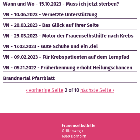
Wann und Wo - 15.10.2023 - Muss ich jetzt sterben?
VN - 10.06.2023 - Vernetzte Unterstützung
VN - 20.03.2023 - Das Glück auf ihrer Seite
VN - 25.03.2023 - Motor der Frauenselbsthilfe nach Krebs
VN - 17.03.2023 - Gute Schuhe und ein Ziel
VN - 09.02.2023 - Für Krebspatienten auf dem Lernpfad
VN - 05.11.2022 - Früherkennung erhöht Heilungschancen
Brandnertal Pfarrblatt
‹ vorherige Seite
2 of 10
nächste Seite ›
Frauenselbsthilfe
Grillenweg 1
6850 Dornbirn