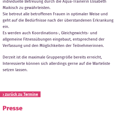
individuelle Betreuung durch die Aqua-Trainerin Elisabeth
Maikisch zu gewährleisten.
Kontakt
Sie betreut alle betroffenen Frauen in optimaler Weise und
geht auf die Bedürfnisse nach der überstandenen Erkrankung
ein.
Es werden auch Koordinations-, Gleichgewichts- und
allgemeine Fitnessübungen eingebaut, entsprechend der
Verfassung und den Möglichkeiten der Teilnehmerinnen.
Derzeit ist die maximale Gruppengröße bereits erreicht,
Interessierte können sich allerdings gerne auf die Warteliste
setzen lassen.
› zurück zu Termine
Presse