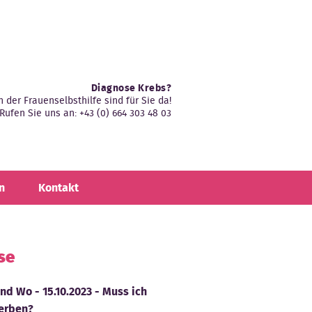
Diagnose Krebs?
n der Frauenselbsthilfe sind für Sie da!
Rufen Sie uns an: +43 (0) 664 303 48 03
n
Kontakt
se
d Wo - 15.10.2023 - Muss ich
terben?