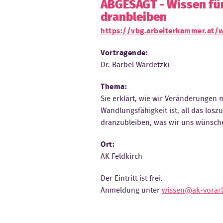
ABGESAGT - Wissen für
dranbleiben
https://vbg.arbeiterkammer.at/w
Vortragende:
Dr. Bärbel Wardetzki
Thema:
Sie erklärt, wie wir Veränderungen 
Wandlungsfähigkeit ist, all das los
dranzubleiben, was wir uns wünsche
Ort:
AK Feldkirch
Der Eintritt ist frei.
Anmeldung unter
wissen@ak-vorarl