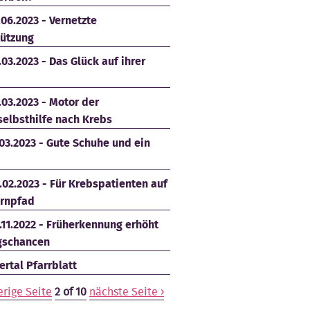
.06.2023 - Vernetzte
tützung
.03.2023 - Das Glück auf ihrer
.03.2023 - Motor der
selbsthilfe nach Krebs
.03.2023 - Gute Schuhe und ein
.02.2023 - Für Krebspatienten auf
rnpfad
.11.2022 - Früherkennung erhöht
gschancen
rtal Pfarrblatt
erige Seite
2 of 10
nächste Seite ›