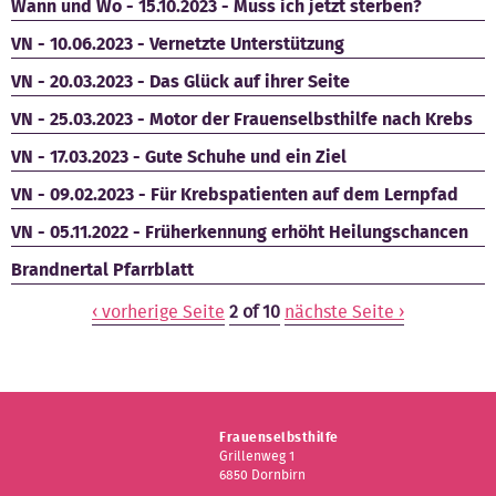
Wann und Wo - 15.10.2023 - Muss ich jetzt sterben?
VN - 10.06.2023 - Vernetzte Unterstützung
VN - 20.03.2023 - Das Glück auf ihrer Seite
VN - 25.03.2023 - Motor der Frauenselbsthilfe nach Krebs
VN - 17.03.2023 - Gute Schuhe und ein Ziel
VN - 09.02.2023 - Für Krebspatienten auf dem Lernpfad
VN - 05.11.2022 - Früherkennung erhöht Heilungschancen
Brandnertal Pfarrblatt
‹ vorherige Seite
2 of 10
nächste Seite ›
Frauenselbsthilfe
Grillenweg 1
6850 Dornbirn