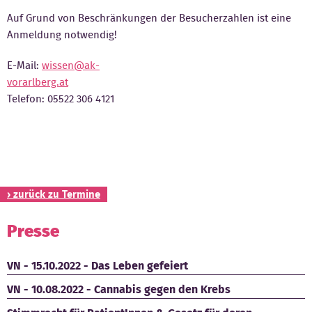
Auf Grund von Beschränkungen der Besucherzahlen ist eine
Kontakt
Anmeldung notwendig!
E-Mail:
wissen@ak-
vorarlberg.at
Telefon: 05522 306 4121
› zurück zu Termine
Presse
VN - 15.10.2022 - Das Leben gefeiert
VN - 10.08.2022 - Cannabis gegen den Krebs