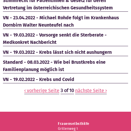
Stimmrecht für PatientInnen & Gesetz für deren
Vertretung im österreichischen Gesundheitssystem
VN - 23.04.2022 - Michael Rohde folgt im Krankenhaus
Dornbirn Walter Neunteufel nach
VN - 19.03.2022 - Vorsorge senkt die Sterberate -
Medkonkret Nachbericht
VN - 19.03.2022 - Krebs lässt sich nicht aushungern
Standard - 08.03.2022 - Wie bei Brustkrebs eine
Familienplanung möglich ist
VN - 19.02.2022 - Krebs und Covid
‹ vorherige Seite
3 of 10
nächste Seite ›
Frauenselbsthilfe
Grillenweg 1