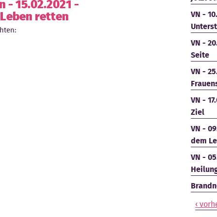
 - 15.02.2021 -
Leben retten
VN - 10
Unters
hten:
VN - 20
Seite
VN - 25
Frauen
VN - 17
Ziel
VN - 09
dem Le
VN - 05
Heilun
Brandne
‹ vorh