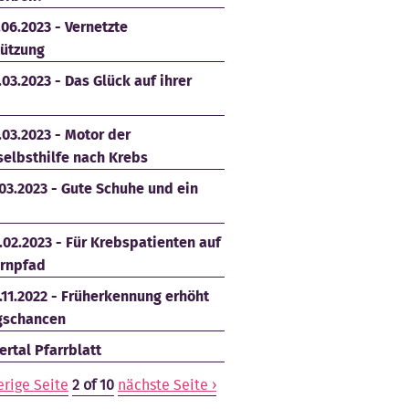
.06.2023 - Vernetzte
tützung
.03.2023 - Das Glück auf ihrer
.03.2023 - Motor der
selbsthilfe nach Krebs
.03.2023 - Gute Schuhe und ein
.02.2023 - Für Krebspatienten auf
rnpfad
.11.2022 - Früherkennung erhöht
gschancen
rtal Pfarrblatt
erige Seite
2 of 10
nächste Seite ›