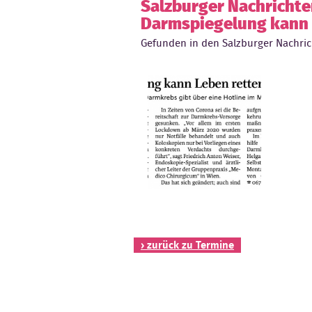
Salzburger Nachrichten
Darmspiegelung kann 
Gefunden in den Salzburger Nachric
› zurück zu Termine