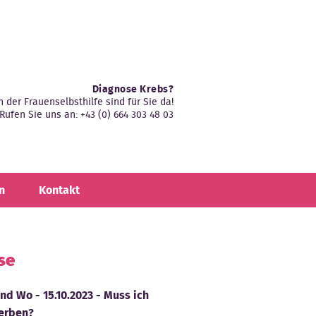
Diagnose Krebs?
n der Frauenselbsthilfe sind für Sie da!
Rufen Sie uns an: +43 (0) 664 303 48 03
n
Kontakt
se
d Wo - 15.10.2023 - Muss ich
terben?