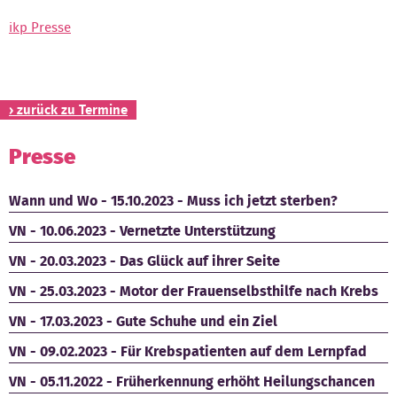
ikp Presse
Kontakt
› zurück zu Termine
Presse
Wann und Wo - 15.10.2023 - Muss ich jetzt sterben?
VN - 10.06.2023 - Vernetzte Unterstützung
VN - 20.03.2023 - Das Glück auf ihrer Seite
VN - 25.03.2023 - Motor der Frauenselbsthilfe nach Krebs
VN - 17.03.2023 - Gute Schuhe und ein Ziel
VN - 09.02.2023 - Für Krebspatienten auf dem Lernpfad
VN - 05.11.2022 - Früherkennung erhöht Heilungschancen