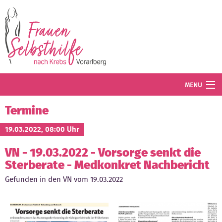
Direkt zum Inhalt
MENU
Termine
Termine
Blog
19.03.2022, 08:00 Uhr
VN - 19.03.2022 - Vorsorge senkt die
Angebot
Sterberate - Medkonkret Nachbericht
Wissenswertes
Gefunden in den VN vom 19.03.2022
Der Verein
Mitglied werden