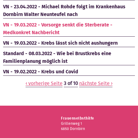
VN - 23.04.2022 - Michael Rohde folgt im Krankenhaus
Dornbirn Walter Neunteufel nach
VN - 19.03.2022 - Vorsorge senkt die Sterberate -
Medkonkret Nachbericht
VN - 19.03.2022 - Krebs lässt sich nicht aushungern
Standard - 08.03.2022 - Wie bei Brustkrebs eine
Familienplanung möglich ist
VN - 19.02.2022 - Krebs und Covid
‹ vorherige Seite
3 of 10
nächste Seite ›
Frauenselbsthilfe
Grillenweg 1
6850 Dornbirn