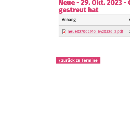
Neue - 29. Okt. 2023 - 
gestreut hat
Anhang
neue027002910_6420326_2.pdf
› zurück zu Termine