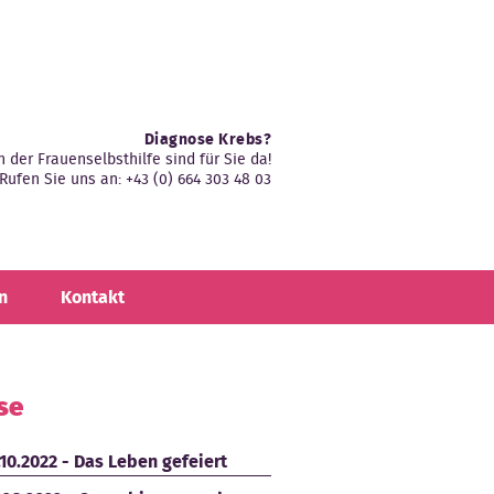
Diagnose Krebs?
n der Frauenselbsthilfe sind für Sie da!
Rufen Sie uns an: +43 (0) 664 303 48 03
n
Kontakt
se
.10.2022 - Das Leben gefeiert