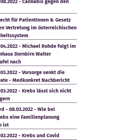
.08.2022 - Cannabis gegen den
echt für PatientInnen & Gesetz
en Vertretung im österreichischen
heitssystem
.04.2022 - Michael Rohde folgt im
nhaus Dornbirn Walter
ufel nach
.03.2022 - Vorsorge senkt die
rate - Medkonkret Nachbericht
.03.2022 - Krebs lässt sich nicht
gern
d - 08.03.2022 - Wie bei
rebs eine Familienplanung
 ist
.02.2022 - Krebs und Covid