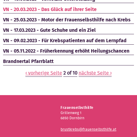
VN - 20.03.2023 - Das Glück auf ihrer Seite
VN - 25.03.2023 - Motor der Frauenselbsthilfe nach Krebs
VN - 17.03.2023 - Gute Schuhe und ein Ziel
VN - 09.02.2023 - Für Krebspatienten auf dem Lernpfad
VN - 05.11.2022 - Früherkennung erhöht Heilungschancen
Brandnertal Pfarrblatt
‹ vorherige Seite
2 of 10
nächste Seite ›
Frauenselbsthilfe
Grillenweg 1
6850 Dornbirn
brustkrebs@frauenselbsthilfe.at