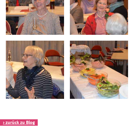
› zurück zu Blog