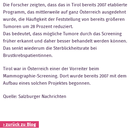
Die Forscher zeigten, dass das in Tirol bereits 2007 etablierte
Kontakt
Programm, das mittlerweile auf ganz Österreich ausgedehnt
wurde, die Häufigkeit der Feststellung von bereits größeren
Tumoren um 28 Prozent reduziert.
Das bedeutet, dass mögliche Tumore durch das Screening
früher erkannt und daher besser behandelt werden können.
Das senkt wiederum die Sterblickheitsrate bei
Brustkrebspatientinnen.
Tirol war in Österreich einer der Vorreiter beim
Mammographie-Screening. Dort wurde bereits 2007 mit dem
Aufbau eines solchen Projektes begonnen.
Quelle: Salzburger Nachrichten
› zurück zu Blog