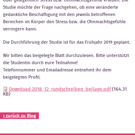
Studie möchte der Frage nachgehen, ob eine veränderte
Kontakt
gedankliche Beschäftigung mit den jeweils betroffenen
Bereichen im Körper den Stress bzw. die Ohnmachtsgefühle
verringern kann.
Die Durchführung der Studie ist für das Frühjahr 2019 geplant.
Wir bitten das beigelegte Blatt durchzulesen. Bitte unterstützt
die Studentin durch eure Teilnahme!
Telefonnummer und Emailadresse entnehmt ihr dem
beigelegten Profil.
Download 2018_12_rundschreiben_beilage.pdf
(164.31
KB)
› zurück zu Blog