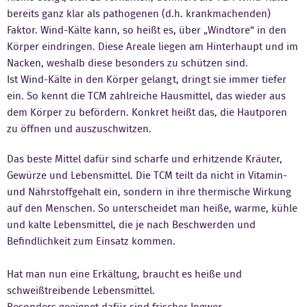
bereits ganz klar als pathogenen (d.h. krankmachenden)
Kontakt
Faktor. Wind-Kälte kann, so heißt es, über „Windtore“ in den
Körper eindringen. Diese Areale liegen am Hinterhaupt und im
Nacken, weshalb diese besonders zu schützen sind.
Ist Wind-Kälte in den Körper gelangt, dringt sie immer tiefer
ein. So kennt die TCM zahlreiche Hausmittel, das wieder aus
dem Körper zu befördern. Konkret heißt das, die Hautporen
zu öffnen und auszuschwitzen.
Das beste Mittel dafür sind scharfe und erhitzende Kräuter,
Gewürze und Lebensmittel. Die TCM teilt da nicht in Vitamin-
und Nährstoffgehalt ein, sondern in ihre thermische Wirkung
auf den Menschen. So unterscheidet man heiße, warme, kühle
und kalte Lebensmittel, die je nach Beschwerden und
Befindlichkeit zum Einsatz kommen.
Hat man nun eine Erkältung, braucht es heiße und
schweißtreibende Lebensmittel.
Besonders geeignet dafür sind frischer Ingwer,