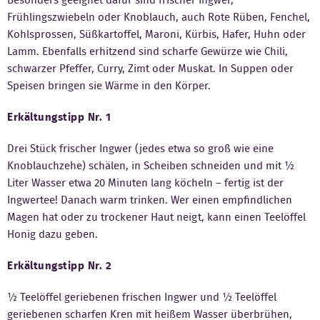
Frühlingszwiebeln oder Knoblauch, auch Rote Rüben, Fenchel,
Kohlsprossen, Süßkartoffel, Maroni, Kürbis, Hafer, Huhn oder
Lamm. Ebenfalls erhitzend sind scharfe Gewürze wie Chili,
schwarzer Pfeffer, Curry, Zimt oder Muskat. In Suppen oder
Speisen bringen sie Wärme in den Körper.
Erkältungstipp Nr. 1
Drei Stück frischer Ingwer (jedes etwa so groß wie eine
Knoblauchzehe) schälen, in Scheiben schneiden und mit ½
Liter Wasser etwa 20 Minuten lang köcheln – fertig ist der
Ingwertee! Danach warm trinken. Wer einen empfindlichen
Magen hat oder zu trockener Haut neigt, kann einen Teelöffel
Honig dazu geben.
Erkältungstipp Nr. 2
½ Teelöffel geriebenen frischen Ingwer und ½ Teelöffel
geriebenen scharfen Kren mit heißem Wasser überbrühen,