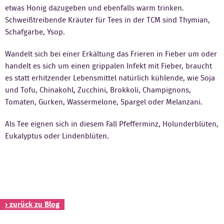
etwas Honig dazugeben und ebenfalls warm trinken.
Schweißtreibende Kräuter für Tees in der TCM sind Thymian,
Schafgarbe, Ysop.
Wandelt sich bei einer Erkältung das Frieren in Fieber um oder
handelt es sich um einen grippalen Infekt mit Fieber, braucht
es statt erhitzender Lebensmittel natürlich kühlende, wie Soja
und Tofu, Chinakohl, Zucchini, Brokkoli, Champignons,
Tomaten, Gurken, Wassermelone, Spargel oder Melanzani.
Als Tee eignen sich in diesem Fall Pfefferminz, Holunderblüten,
Eukalyptus oder Lindenblüten.
› zurück zu Blog