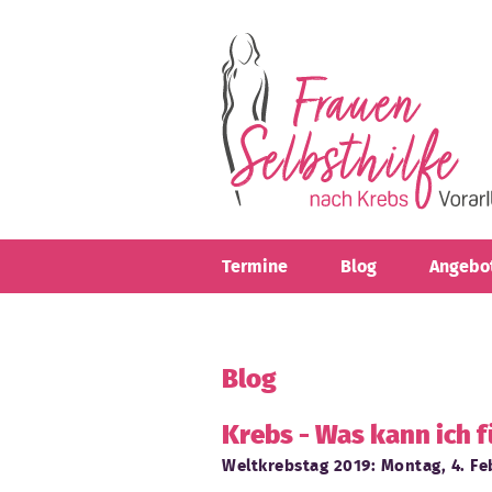
Direkt zum Inhalt
Termine
Blog
Angebo
Blog
Krebs - Was kann ich f
Weltkrebstag 2019: Montag, 4. Fe