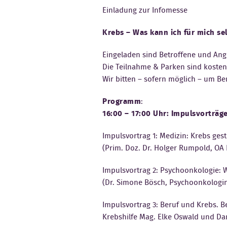
Einladung zur Infomesse
Krebs – Was kann ich für mich se
Eingeladen sind Betroffene und Ang
Die Teilnahme & Parken sind kostenf
Wir bitten – sofern möglich – um Be
Programm
:
16:00 – 17:00 Uhr: Impulsvorträge
Impulsvortrag 1: Medizin: Krebs ge
(Prim. Doz. Dr. Holger Rumpold, OA 
Impulsvortrag 2: Psychoonkologie: W
(Dr. Simone Bösch, Psychoonkologin 
Impulsvortrag 3: Beruf und Krebs. B
Krebshilfe Mag. Elke Oswald und Dani