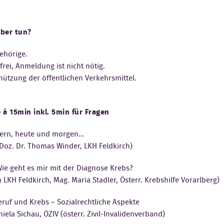
lber tun?
ehörige.
rei, Anmeldung ist nicht nötig.
nützung der öffentlichen Verkehrsmittel.
 á 15min inkl. 5min für Fragen
stern, heute und morgen…
Doz. Dr. Thomas Winder, LKH Feldkirch)
ie geht es mir mit der Diagnose Krebs?
LKH Feldkirch, Mag. Maria Stadler, Österr. Krebshilfe Vorarlberg)
eruf und Krebs – Sozialrechtliche Aspekte
ela Sichau, ÖZIV (österr. Zivil-Invalidenverband)