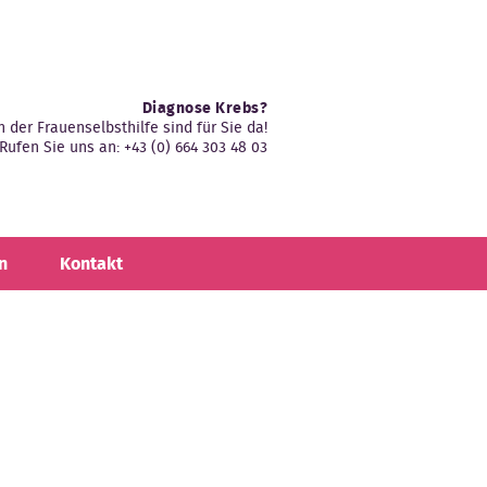
Diagnose Krebs?
n der Frauenselbsthilfe sind für Sie da!
Rufen Sie uns an: +43 (0) 664 303 48 03
n
Kontakt