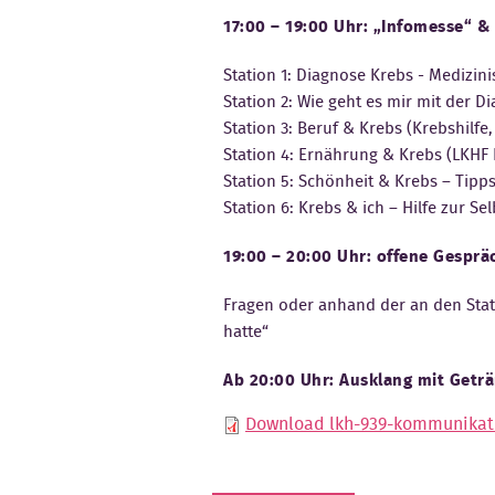
17:00 – 19:00 Uhr: „Infomesse“ &
Station 1: Diagnose Krebs - Medizin
Station 2: Wie geht es mir mit der 
Station 3: Beruf & Krebs (Krebshilfe,
Station 4: Ernährung & Krebs (LKHF
Station 5: Schönheit & Krebs – Tipps
Station 6: Krebs & ich – Hilfe zur Se
19:00 – 20:00 Uhr: offene Gespr
Fragen oder anhand der an den Stat
hatte“
Ab 20:00 Uhr: Ausklang mit Getr
Download lkh-939-kommunikati