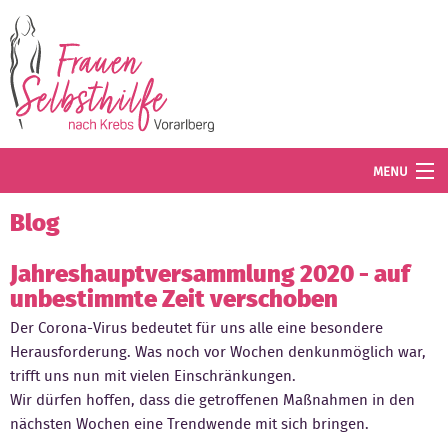
Direkt zum Inhalt
MENU
Termine
Blog
Blog
Jahreshauptversammlung 2020 - auf
unbestimmte Zeit verschoben
Angebot
Der Corona-Virus bedeutet für uns alle eine besondere
Wissenswertes
Herausforderung. Was noch vor Wochen denkunmöglich war,
trifft uns nun mit vielen Einschränkungen.
Der Verein
Wir dürfen hoffen, dass die getroffenen Maßnahmen in den
nächsten Wochen eine Trendwende mit sich bringen.
Mitglied werden