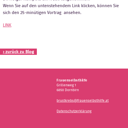
Wenn Sie auf den untenstehendem Link klicken, können Sie
Kontakt
sich den 25-minütigen Vortrag ansehen.
LINK
› zurück zu Blog
Frauenselbsthilfe
Grillenweg 1
6850 Dornbirn
brustkrebs@frauenselbsthilfe.at
Datenschutzerklärung