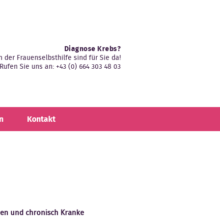
Diagnose Krebs?
n der Frauenselbsthilfe sind für Sie da!
Rufen Sie uns an: +43 (0) 664 303 48 03
n
Kontakt
nen und chronisch Kranke