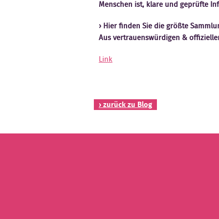
Menschen ist, klare und geprüfte 
Hier finden Sie die größte Sammlu
Aus vertrauenswürdigen & offiziell
Link
› zurück zu Blog