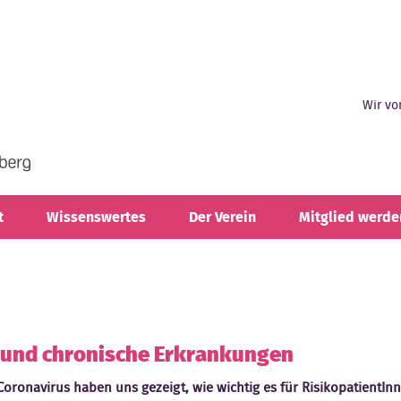
Wir vo
t
Wissenswertes
Der Verein
Mitglied werde
 und chronische Erkrankungen
ronavirus haben uns gezeigt, wie wichtig es für RisikopatientIn