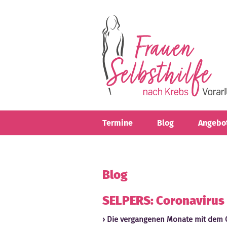
Direkt zum Inhalt
Termine
Blog
Angebo
Blog
SELPERS: Coronavirus
Die vergangenen Monate mit dem Co