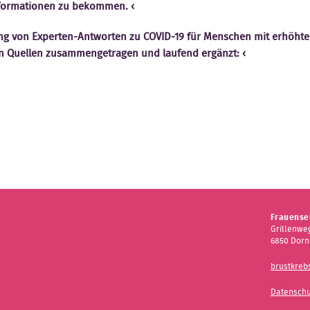
Informationen zu bekommen.
ng von Experten-Antworten zu COVID-19 für Menschen mit erhöhte
en Quellen zusammengetragen und laufend ergänzt:
Frauensel
Grillenweg
6850 Dorn
brustkreb
Datenschu