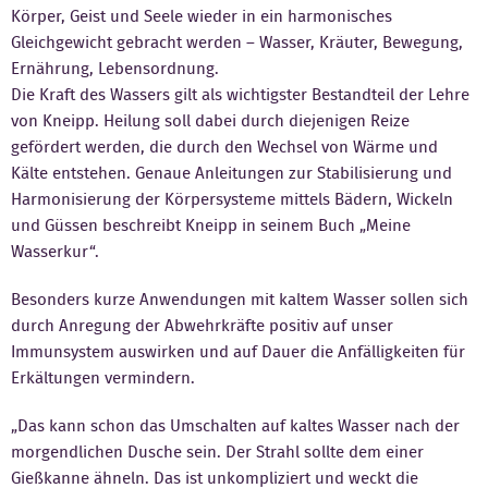
Körper, Geist und Seele wieder in ein harmonisches
Kontakt
Gleichgewicht gebracht werden – Wasser, Kräuter, Bewegung,
Ernährung, Lebensordnung.
Die Kraft des Wassers gilt als wichtigster Bestandteil der Lehre
von Kneipp. Heilung soll dabei durch diejenigen Reize
gefördert werden, die durch den Wechsel von Wärme und
Kälte entstehen. Genaue Anleitungen zur Stabilisierung und
Harmonisierung der Körpersysteme mittels Bädern, Wickeln
und Güssen beschreibt Kneipp in seinem Buch „Meine
Wasserkur“.
Besonders kurze Anwendungen mit kaltem Wasser sollen sich
durch Anregung der Abwehrkräfte positiv auf unser
Immunsystem auswirken und auf Dauer die Anfälligkeiten für
Erkältungen vermindern.
„Das kann schon das Umschalten auf kaltes Wasser nach der
morgendlichen Dusche sein. Der Strahl sollte dem einer
Gießkanne ähneln. Das ist unkompliziert und weckt die