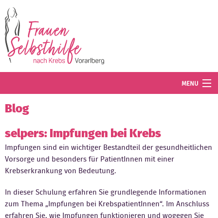
Direkt zum Inhalt
MENU
Termine
Blog
Blog
selpers: Impfungen bei Krebs
Impfungen sind ein wichtiger Bestandteil der gesundheitlichen
Angebot
Vorsorge und besonders für PatientInnen mit einer
Wissenswertes
Krebserkrankung von Bedeutung.
Der Verein
In dieser Schulung erfahren Sie grundlegende Informationen
zum Thema „Impfungen bei KrebspatientInnen“. Im Anschluss
Mitglied werden
erfahren Sie, wie Impfungen funktionieren und wogegen Sie