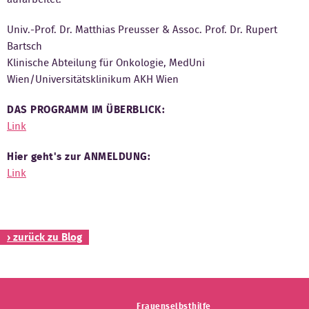
Kontakt
Univ.-Prof. Dr. Matthias Preusser & Assoc. Prof. Dr. Rupert
Bartsch
Klinische Abteilung für Onkologie, MedUni
Wien/Universitätsklinikum AKH Wien
DAS PROGRAMM IM ÜBERBLICK:
Link
Hier geht's zur ANMELDUNG:
Link
› zurück zu Blog
Frauenselbsthilfe