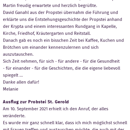
Martin freudig erwartete und herzlich begrüßte.
Kontakt
David Ganahl aus der Propstei übernahm die Führung und
erklärte uns die Entstehungsgeschichte der Propstei anhand
der Krypta und einem interessanten Rundgang in Kapelle,
Kirche, Friedhof, Kräutergarten und Reitstall.
Danach gab es noch ein bisschen Zeit bei Kaffee, Kuchen und
Brötchen um einander kennenzulernen und sich
auszutauschen.
Sich Zeit nehmen, für sich - für andere - für die Gesundheit
- für einander - für die Geschichten, die die eigene liebevoll
spiegelt ...
Danke allen dafür!
Melanie
Ausflug zur Probstei St. Gerold
Am 10. September 2021 erhielt ich den Anruf, der alles
veränderte.
Es wurde mir ganz schnell klar, dass ich mich möglichst schnell
mit Frauen treffen und austauschen möchte, die auch mit der