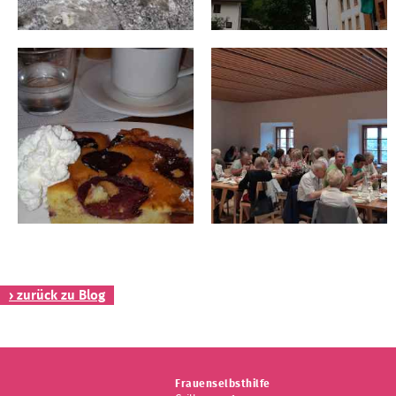
› zurück zu Blog
Frauenselbsthilfe