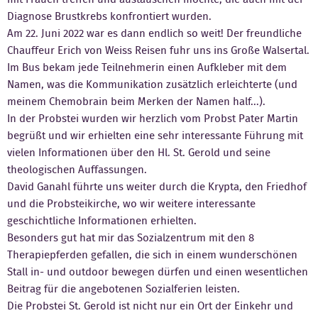
Diagnose Brustkrebs konfrontiert wurden.
Am 22. Juni 2022 war es dann endlich so weit! Der freundliche
Chauffeur Erich von Weiss Reisen fuhr uns ins Große Walsertal.
Im Bus bekam jede Teilnehmerin einen Aufkleber mit dem
Namen, was die Kommunikation zusätzlich erleichterte (und
meinem Chemobrain beim Merken der Namen half...).
In der Probstei wurden wir herzlich vom Probst Pater Martin
begrüßt und wir erhielten eine sehr interessante Führung mit
vielen Informationen über den Hl. St. Gerold und seine
theologischen Auffassungen.
David Ganahl führte uns weiter durch die Krypta, den Friedhof
und die Probsteikirche, wo wir weitere interessante
geschichtliche Informationen erhielten.
Besonders gut hat mir das Sozialzentrum mit den 8
Therapiepferden gefallen, die sich in einem wunderschönen
Stall in- und outdoor bewegen dürfen und einen wesentlichen
Beitrag für die angebotenen Sozialferien leisten.
Die Probstei St. Gerold ist nicht nur ein Ort der Einkehr und