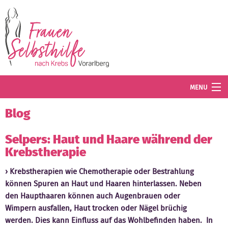
Direkt zum Inhalt
MENU
Termine
Blog
Blog
Selpers: Haut und Haare während der
Krebstherapie
Angebot
Krebstherapien wie Chemotherapie oder Bestrahlung
Wissenswertes
können Spuren an Haut und Haaren hinterlassen. Neben
den Haupthaaren können auch Augenbrauen oder
Der Verein
Wimpern ausfallen, Haut trocken oder Nägel brüchig
werden. Dies kann Einfluss auf das Wohlbefinden haben. In
Mitglied werden