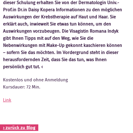
dieser Schulung erhalten Sie von der Dermatologin Univ.-
Kontakt
Prof.in Dr.in Daisy Kopera Informationen zu den möglichen
Auswirkungen der Krebstherapie auf Haut und Haar. Sie
erklärt auch, inwieweit Sie etwas tun können, um den
Auswirkungen vorzubeugen. Die Visagistin Romana Indyk
gibt Ihnen Tipps mit auf den Weg, wie Sie die
Nebenwirkungen mit Make-Up gekonnt kaschieren können
– sofern Sie das möchten. Im Vordergrund steht in dieser
herausfordernden Zeit, dass Sie das tun, was Ihnen
persönlich gut tut.
Kostenlos und ohne Anmeldung
Kursdauer: 72 Min.
Link
› zurück zu Blog