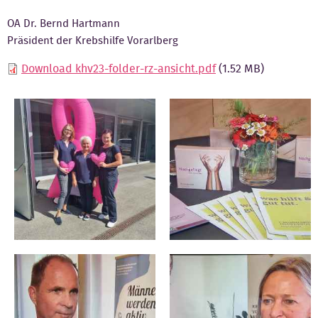
OA Dr. Bernd Hartmann
Präsident der Krebshilfe Vorarlberg
Download khv23-folder-rz-ansicht.pdf
(1.52 MB)