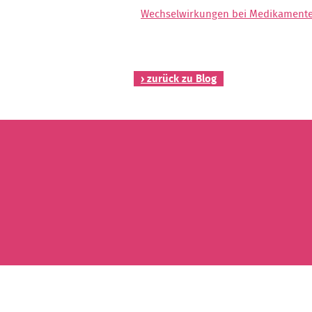
Wechselwirkungen bei Medikamenten
› zurück zu Blog