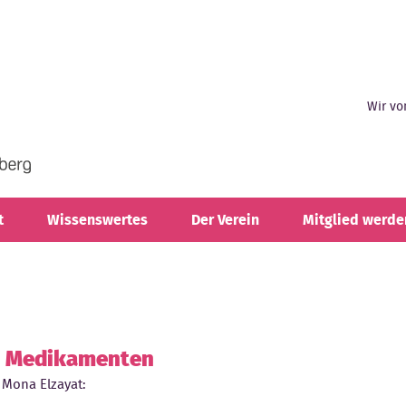
Wir vo
t
Wissenswertes
Der Verein
Mitglied werde
i Medikamenten
 Mona Elzayat: