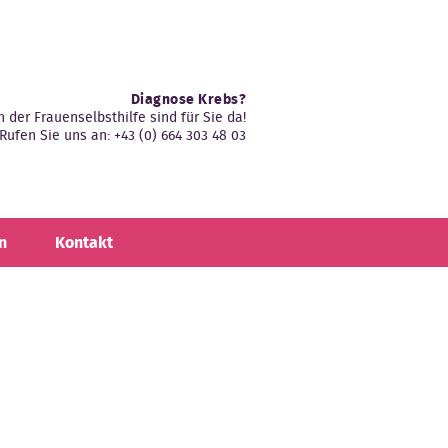
Diagnose Krebs?
n der Frauenselbsthilfe sind für Sie da!
Rufen Sie uns an: +43 (0) 664 303 48 03
n
Kontakt