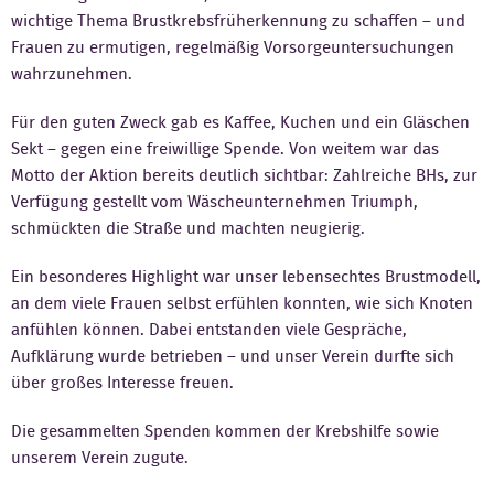
wichtige Thema Brustkrebsfrüherkennung zu schaffen – und
Kontakt
Frauen zu ermutigen, regelmäßig Vorsorgeuntersuchungen
wahrzunehmen.
Für den guten Zweck gab es Kaffee, Kuchen und ein Gläschen
Sekt – gegen eine freiwillige Spende. Von weitem war das
Motto der Aktion bereits deutlich sichtbar: Zahlreiche BHs, zur
Verfügung gestellt vom Wäscheunternehmen Triumph,
schmückten die Straße und machten neugierig.
Ein besonderes Highlight war unser lebensechtes Brustmodell,
an dem viele Frauen selbst erfühlen konnten, wie sich Knoten
anfühlen können. Dabei entstanden viele Gespräche,
Aufklärung wurde betrieben – und unser Verein durfte sich
über großes Interesse freuen.
Die gesammelten Spenden kommen der Krebshilfe sowie
unserem Verein zugute.