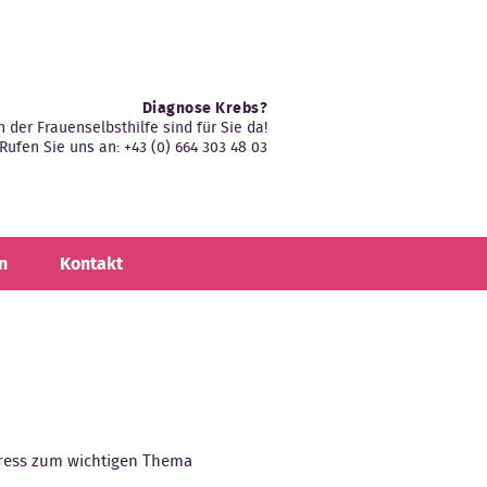
Diagnose Krebs?
n der Frauenselbsthilfe sind für Sie da!
Rufen Sie uns an: +43 (0) 664 303 48 03
n
Kontakt
gress zum wichtigen Thema