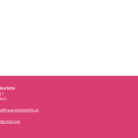
bsthilfe
 1
birn
s@frauenselbsthilfe.at
tzerklärung