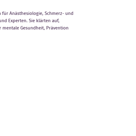
n für Anästhesiologie, Schmerz- und
d Experten. Sie klärten auf,
r mentale Gesundheit, Prävention