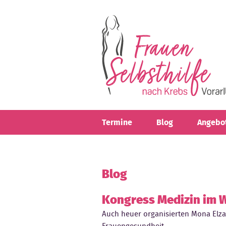
Direkt zum Inhalt
Termine
Blog
Angebo
Blog
Kongress Medizin im W
Auch heuer organisierten Mona Elz