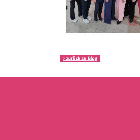
› zurück zu Blog