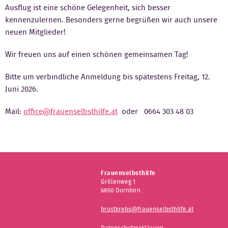
Ausflug ist eine schöne Gelegenheit, sich besser
kennenzulernen. Besonders gerne begrüßen wir auch unsere
neuen Mitglieder!
Wir freuen uns auf einen schönen gemeinsamen Tag!
Bitte um verbindliche Anmeldung bis spätestens Freitag, 12.
Juni 2026.
Mail:
office@frauenselbsthilfe.at
oder 0664 303 48 03
Frauenselbsthilfe
Grillenweg 1
6850 Dornbirn
brustkrebs@frauenselbsthilfe.at
Datenschutzerklärung