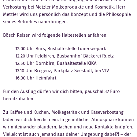
Verkostung bei Metzler Molkeprodukte und Kosmetik. Herr
Kontakt
Metzler wird uns persönlich das Konzept und die Philosophie
seines Betriebes näherbringen.
Bösch Reisen wird folgende Haltestellen anfahren:
12.00 Uhr Bürs, Bushaltestelle Lünerseepark
12.20 Uhr Feldkirch, Busbahnhof Bäckerei Ruetz
12.50 Uhr Dornbirn, Bushaltestelle KIKA
13.10 Uhr Bregenz, Parkplatz Seestadt, bei VLV
16.30 Uhr Heimfahrt
Für den Ausflug dürfen wir dich bitten, pauschal 32 Euro
bereitzuhalten.
Zu Kaffee und Kuchen, Molkegetränk und Käseverkostung
laden wir dich herzlich ein. In gemütlicher Atmosphäre können
wir miteinander plaudern, lachen und neue Kontakte knüpfen.
Vielleicht ist auch jemand aus deiner Umgebung dabei?! – der