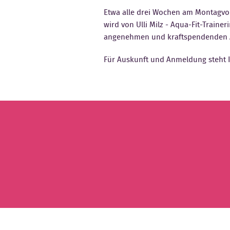
Etwa alle drei Wochen am Montagvor
wird von Ulli Milz - Aqua-Fit-Traine
angenehmen und kraftspendenden A
Für Auskunft und Anmeldung steht I