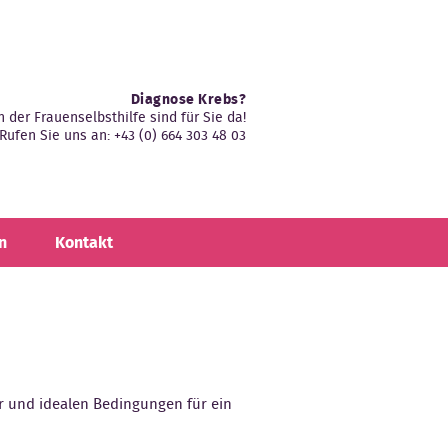
Diagnose Krebs?
n der Frauenselbsthilfe sind für Sie da!
Rufen Sie uns an: +43 (0) 664 303 48 03
n
Kontakt
r und idealen Bedingungen für ein