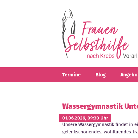
Direkt zum Inhalt
Termine
Blog
Angebo
Wassergymnastik Unt
01.06.2026, 09:30 Uhr
Unsere Wassergymnastik findet in e
gelenkschonendes, wohltuendes Tra