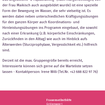
der Frau Maikisch auch ausgebildet wurde) ist eine spezielle
Kontakt
Form der Bewegung im Wasser, die sehr vielseitig ist. Es
werden dabei neben unterschiedlichen Kräftigungsübungen
für den ganzen Körper auch Koordinations- und
Hirnleistungsübungen ins Programm eingebaut, die sowohl
nach einer Erkrankung (z.B. körperliche Einschränkungen,
Zurückfinden in den Alltag) wie auch im Hinblick aufs
Älterwerden (Sturzprophylaxe, Vergesslichkeit etc.) hilfreich
sind.
Derzeit ist die max. Gruppengröße bereits erreicht,
Interessierte können sich gerne auf die Warteliste setzen
lassen - Kontaktperson: Irene Willi (Tel.Nr. +43 688 822 97 76)
Frauenselbsthilfe
Grillenweg 1