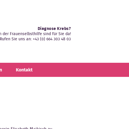
Diagnose Krebs?
n der Frauenselbsthilfe sind für Sie da!
Rufen Sie uns an: +43 (0) 664 303 48 03
n
Kontakt
erin Elisabeth Maikisch zu