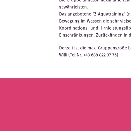
gewährleisten.
Das angebotene "Z-Aquatraining" (na
Bewegung im Wasser, die sehr viels
Koordinations- und Hirnleistungsüb
Einschränkungen, Zurückfinden in den
Derzeit ist die max. Gruppengröße be
Willi (Tel.Nr. +43 688 822 97 76)