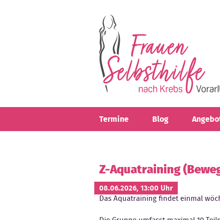
Direkt zum Inhalt
Termine
Blog
Angebo
Z-Aquatraining (Bewe
08.06.2026, 13:00 Uhr
Das Aquatraining findet einmal wöche
Die Gruppe umfasst maximal 10 Teil