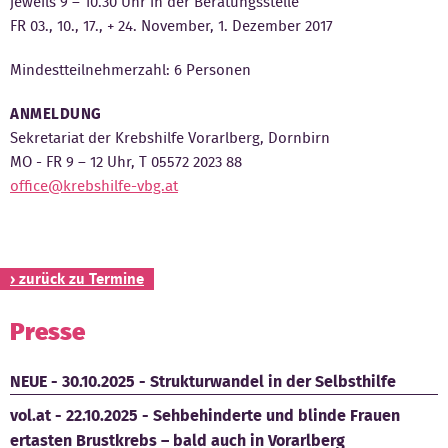
jeweils 9 – 10.30 Uhr in der Beratungsstelle
FR 03., 10., 17., + 24. November, 1. Dezember 2017
Mindestteilnehmerzahl: 6 Personen
ANMELDUNG
Sekretariat der Krebshilfe Vorarlberg, Dornbirn
MO - FR 9 – 12 Uhr, T 05572 2023 88
office@krebshilfe-vbg.at
› zurück zu Termine
Presse
NEUE - 30.10.2025 - Strukturwandel in der Selbsthilfe
vol.at - 22.10.2025 - Sehbehinderte und blinde Frauen
ertasten Brustkrebs – bald auch in Vorarlberg