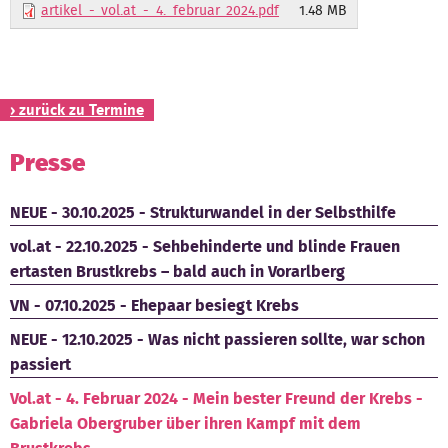
artikel_-_vol.at_-_4._februar_2024.pdf
1.48 MB
Kontakt
› zurück zu Termine
Presse
NEUE - 30.10.2025 - Strukturwandel in der Selbsthilfe
vol.at - 22.10.2025 - Sehbehinderte und blinde Frauen
ertasten Brustkrebs – bald auch in Vorarlberg
VN - 07.10.2025 - Ehepaar besiegt Krebs
NEUE - 12.10.2025 - Was nicht passieren sollte, war schon
passiert
Vol.at - 4. Februar 2024 - Mein bester Freund der Krebs -
Gabriela Obergruber über ihren Kampf mit dem