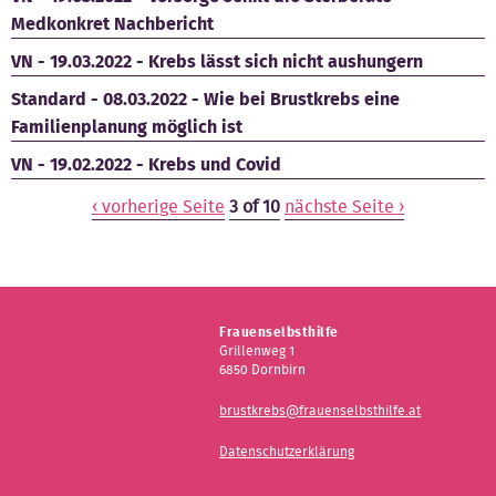
Medkonkret Nachbericht
VN - 19.03.2022 - Krebs lässt sich nicht aushungern
Standard - 08.03.2022 - Wie bei Brustkrebs eine
Familienplanung möglich ist
VN - 19.02.2022 - Krebs und Covid
‹ vorherige Seite
3 of 10
nächste Seite ›
Frauenselbsthilfe
Grillenweg 1
6850 Dornbirn
brustkrebs@frauenselbsthilfe.at
Datenschutzerklärung