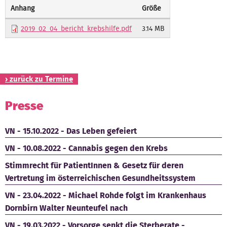
Anhang
Größe
Kontakt
2019_02_04_bericht_krebshilfe.pdf
3.14 MB
› zurück zu Termine
Presse
VN - 15.10.2022 - Das Leben gefeiert
VN - 10.08.2022 - Cannabis gegen den Krebs
Stimmrecht für PatientInnen & Gesetz für deren
Vertretung im österreichischen Gesundheitssystem
VN - 23.04.2022 - Michael Rohde folgt im Krankenhaus
Dornbirn Walter Neunteufel nach
VN - 19.03.2022 - Vorsorge senkt die Sterberate -