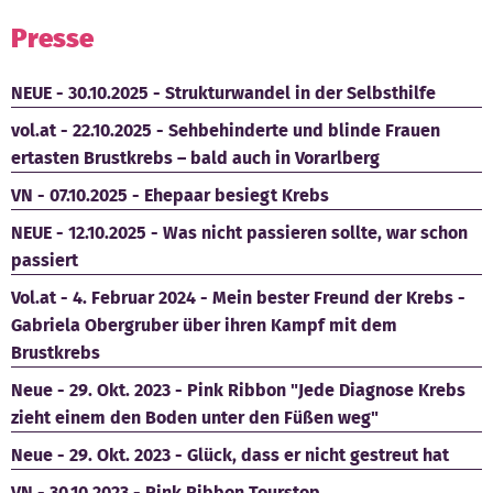
Presse
Kontakt
NEUE - 30.10.2025 - Strukturwandel in der Selbsthilfe
vol.at - 22.10.2025 - Sehbehinderte und blinde Frauen
ertasten Brustkrebs – bald auch in Vorarlberg
VN - 07.10.2025 - Ehepaar besiegt Krebs
NEUE - 12.10.2025 - Was nicht passieren sollte, war schon
passiert
Vol.at - 4. Februar 2024 - Mein bester Freund der Krebs -
Gabriela Obergruber über ihren Kampf mit dem
Brustkrebs
Neue - 29. Okt. 2023 - Pink Ribbon "Jede Diagnose Krebs
zieht einem den Boden unter den Füßen weg"
Neue - 29. Okt. 2023 - Glück, dass er nicht gestreut hat
VN - 30.10.2023 - Pink Ribbon Tourstop