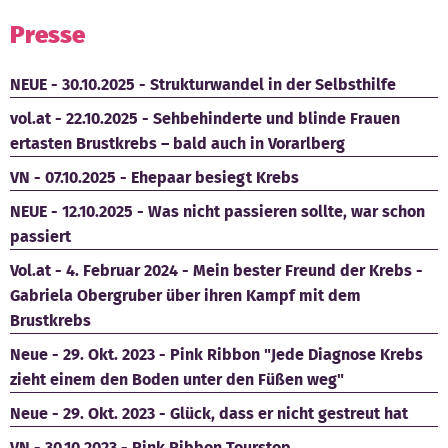
Presse
Kontakt
NEUE - 30.10.2025 - Strukturwandel in der Selbsthilfe
vol.at - 22.10.2025 - Sehbehinderte und blinde Frauen
ertasten Brustkrebs – bald auch in Vorarlberg
VN - 07.10.2025 - Ehepaar besiegt Krebs
NEUE - 12.10.2025 - Was nicht passieren sollte, war schon
passiert
Vol.at - 4. Februar 2024 - Mein bester Freund der Krebs -
Gabriela Obergruber über ihren Kampf mit dem
Brustkrebs
Neue - 29. Okt. 2023 - Pink Ribbon "Jede Diagnose Krebs
zieht einem den Boden unter den Füßen weg"
Neue - 29. Okt. 2023 - Glück, dass er nicht gestreut hat
VN - 30.10.2023 - Pink Ribbon Tourstop