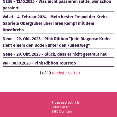
NEUE - 12.10.2025 - Was nicht passieren sollte, war schon
passiert
Vol.at - 4. Februar 2024 - Mein bester Freund der Krebs -
Gabriela Obergruber über ihren Kampf mit dem
Brustkrebs
Neue - 29. Okt. 2023 - Pink Ribbon "Jede Diagnose Krebs
zieht einem den Boden unter den Füßen weg"
Neue - 29. Okt. 2023 - Glück, dass er nicht gestreut hat
VN - 30.10.2023 - Pink Ribbon Tourstop
1 of 10
nächste Seite ›
Frauenselbsthilfe
Grillenweg 1
6850 Dornbirn