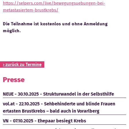
https://selpers.com/live/bewegungsuebungen-bei-
Kontakt
metastasiertem-brustkrebs/
Die Teilnahme ist kostenlos und ohne Anmeldung
möglich.
› zurück zu Termine
Presse
NEUE - 30.10.2025 - Strukturwandel in der Selbsthilfe
vol.at - 22.10.2025 - Sehbehinderte und blinde Frauen
ertasten Brustkrebs – bald auch in Vorarlberg
VN - 07.10.2025 - Ehepaar besiegt Krebs