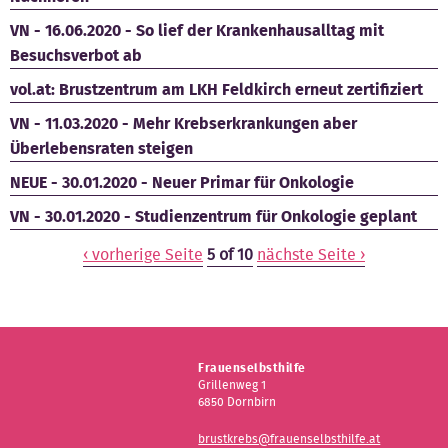
VN - 16.06.2020 - So lief der Krankenhausalltag mit
Besuchsverbot ab
vol.at: Brustzentrum am LKH Feldkirch erneut zertifiziert
VN - 11.03.2020 - Mehr Krebserkrankungen aber
Überlebensraten steigen
NEUE - 30.01.2020 - Neuer Primar für Onkologie
VN - 30.01.2020 - Studienzentrum für Onkologie geplant
‹ vorherige Seite
5 of 10
nächste Seite ›
Frauenselbsthilfe
Grillenweg 1
6850 Dornbirn
brustkrebs@frauenselbsthilfe.at