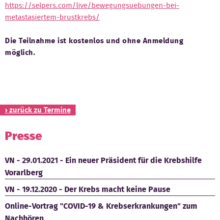
https://selpers.com/live/bewegungsuebungen-bei-
Kontakt
metastasiertem-brustkrebs/
Die Teilnahme ist kostenlos und ohne Anmeldung
möglich.
› zurück zu Termine
Presse
VN - 29.01.2021 - Ein neuer Präsident für die Krebshilfe
Vorarlberg
VN - 19.12.2020 - Der Krebs macht keine Pause
Online-Vortrag "COVID-19 & Krebserkrankungen" zum
Nachhören