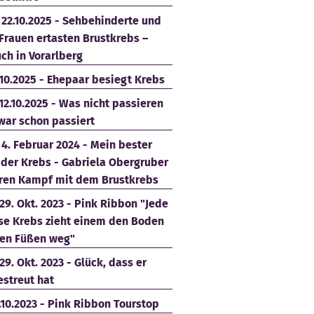
- 22.10.2025 - Sehbehinderte und
Frauen ertasten Brustkrebs –
ch in Vorarlberg
.10.2025 - Ehepaar besiegt Krebs
12.10.2025 - Was nicht passieren
 war schon passiert
- 4. Februar 2024 - Mein bester
 der Krebs - Gabriela Obergruber
hren Kampf mit dem Brustkrebs
29. Okt. 2023 - Pink Ribbon "Jede
se Krebs zieht einem den Boden
den Füßen weg"
29. Okt. 2023 - Glück, dass er
estreut hat
.10.2023 - Pink Ribbon Tourstop