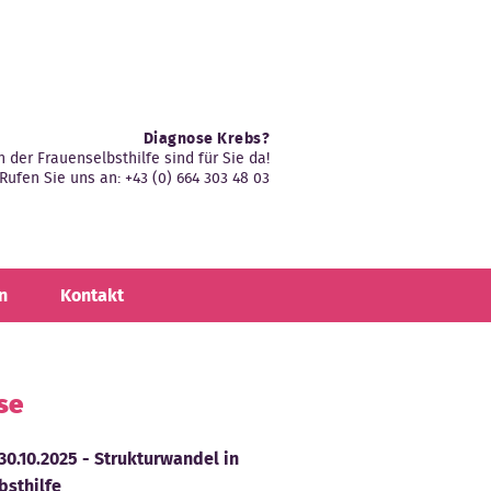
Diagnose Krebs?
n der Frauenselbsthilfe sind für Sie da!
Rufen Sie uns an: +43 (0) 664 303 48 03
n
Kontakt
se
30.10.2025 - Strukturwandel in
bsthilfe