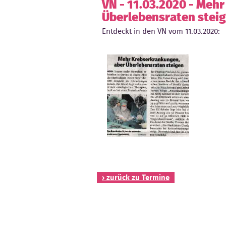
VN - 11.03.2020 - Meh
Überlebensraten stei
Entdeckt in den VN vom 11.03.2020:
› zurück zu Termine