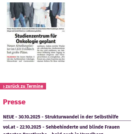
Kontakt
› zurück zu Termine
Presse
NEUE - 30.10.2025 - Strukturwandel in der Selbsthilfe
vol.at - 22.10.2025 - Sehbehinderte und blinde Frauen