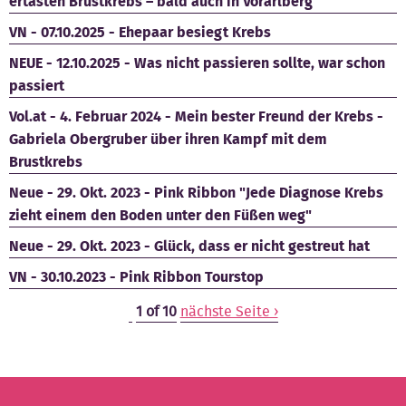
ertasten Brustkrebs – bald auch in Vorarlberg
VN - 07.10.2025 - Ehepaar besiegt Krebs
NEUE - 12.10.2025 - Was nicht passieren sollte, war schon
passiert
Vol.at - 4. Februar 2024 - Mein bester Freund der Krebs -
Gabriela Obergruber über ihren Kampf mit dem
Brustkrebs
Neue - 29. Okt. 2023 - Pink Ribbon "Jede Diagnose Krebs
zieht einem den Boden unter den Füßen weg"
Neue - 29. Okt. 2023 - Glück, dass er nicht gestreut hat
VN - 30.10.2023 - Pink Ribbon Tourstop
1 of 10
nächste Seite ›